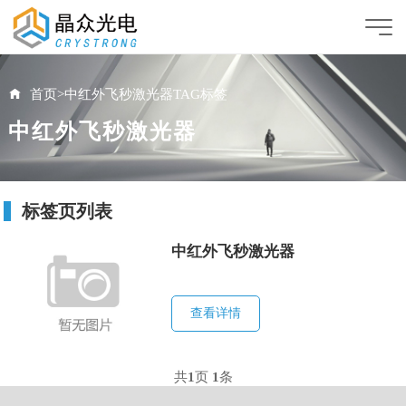
首页
>
中红外飞秒激光器TAG标签
中红外飞秒激光器
标签页列表
中红外飞秒激光器
查看详情
共
1
页
1
条