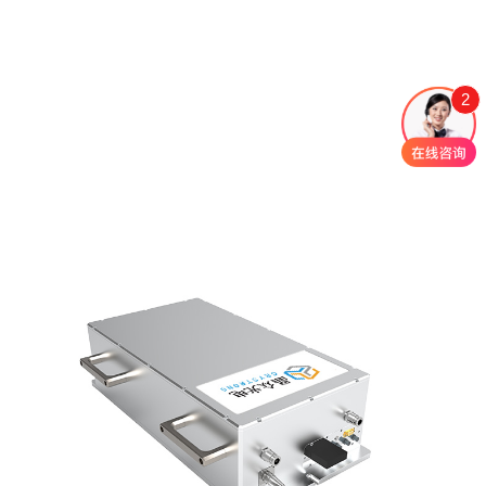
冲激光器
1064nm焦耳级 大能量窄脉
1064/532nm 双波长双通道
2
宽激光器
纳秒激光器
风冷一体化纳秒脉冲激光
266nm连续紫外激光器
器