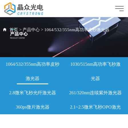
首页
>
产品中心
>
1064/532/355nm高功率皮秒激光器
1064/532/355nm高功率皮秒
1030/515nm高功率飞秒激
激光器
光器
2.8微米飞秒光纤激光器
261/320nm连续紫外激光器
360ps微片激光器
2.1~2.5微米飞秒OPO激光
器