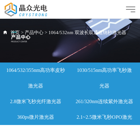
首页
>
产品中心
>
1064/532nm 双波长双通道纳秒激光器
1064/532/355nm高功率皮秒
1030/515nm高功率飞秒激
激光器
光器
2.8微米飞秒光纤激光器
261/320nm连续紫外激光器
360ps微片激光器
2.1~2.5微米飞秒OPO激光
器