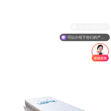
冲激光器
1064nm焦耳级 大能量窄脉
1064/532nm 双波长双通道
现在有优惠活动吗
宽激光器
纳秒激光器
可以介绍下你们的产品么
风冷一体化纳秒脉冲激光
266nm连续紫外激光器
器