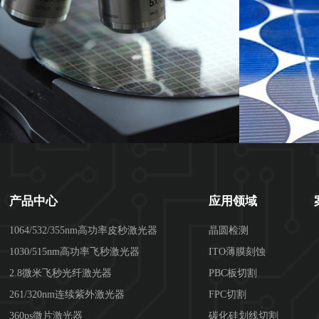
产品中心
应用领域
1064/532/355nm高功率皮秒激光器
晶圆检测
1030/515nm高功率飞秒激光器
ITO薄膜刻蚀
2.8微米飞秒光纤激光器
PBC板切割
261/320nm连续紫外激光器
FPC切割
360ps微片激光器
碳化硅划线切割