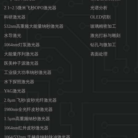
2.1~2.5微米飞秒OPO激光器
光谱分析
科研激光器
OLED切割
532nm高重频大能量纳秒激光器
玻璃精密加工
水导激光
激光打标与雕刻
1064nm灯泵激光器
钻孔与微加工
大能量序列激光器
表面处理
医美种子源激光器
工业级大功率纳秒激光器
水下探照激光器
YAG激光器
2.8μm 飞秒/皮秒光纤激光器
1980nm全光纤皮秒激光器
1.5μm高重频纳秒激光器
1064nm红外皮秒激光器
1064/532nm 千赫兹纳秒脉冲激光器