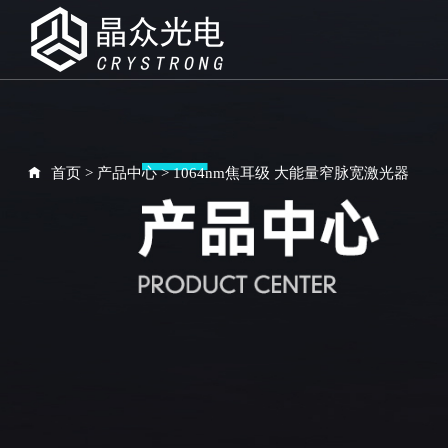
首页
>
产品中心
>
1064nm焦耳级 大能量窄脉宽激光器