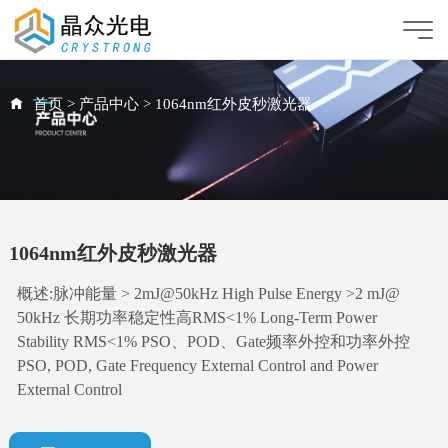
首页
>
产品中心
>
1064nm红外皮秒激光器
1064nm红外皮秒激光器
概述:脉冲能量 > 2mJ@50kHz High Pulse Energy >2 mJ@
50kHz 长期功率稳定性高RMS<1% Long-Term Power
Stability RMS<1% PSO、POD、Gate频率外控和功率外控
PSO, POD, Gate Frequency External Control and Power
External Control