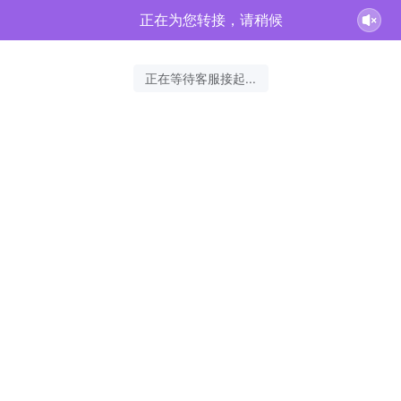
正在为您转接，请稍候
正在等待客服接起...